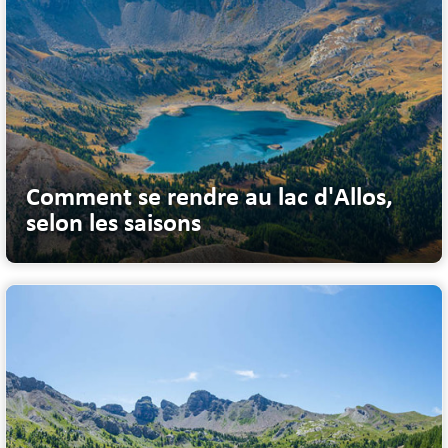
Comment se rendre au lac d'Allos,
selon les saisons
Le lac d'Allos est un véritable joyau à ciel ouvert, dans le coeur ...