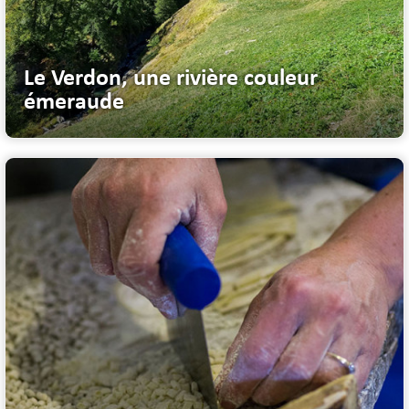
Le Verdon, une rivière couleur
émeraude
Au milieu coule le Verdon 165 kilomètres de course effrénée, un...