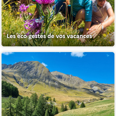
Les éco gestes de vos vacances
Ensemble protégeons la nature de vos vacances. Les petits efforts de ...