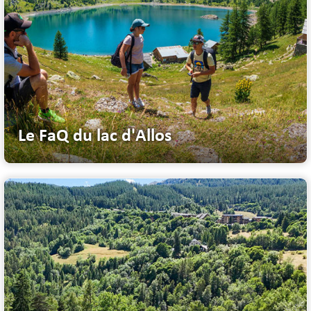
Le FaQ du lac d'Allos
Bienvenue sur la page de foire aux questions du Lac d'Allos. Avant de ...