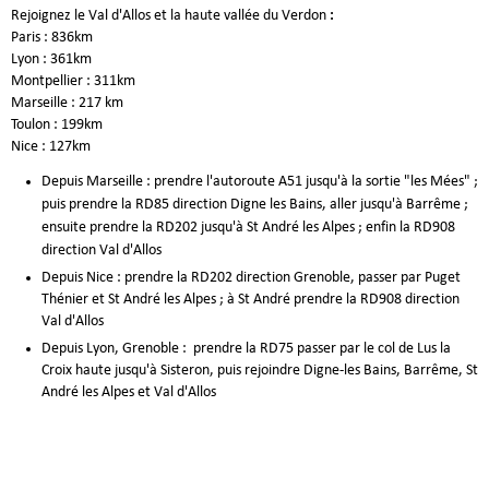
Rejoignez le Val d'Allos et la haute vallée du Verdon
:
Paris : 836km
Lyon : 361km
Montpellier : 311km
Marseille : 217 km
Toulon : 199km
Nice : 127km
Depuis Marseille : prendre l'autoroute A51 jusqu'à la sortie "les Mées" ;
puis prendre la RD85 direction Digne les Bains, aller jusqu'à Barrême ;
ensuite prendre la RD202 jusqu'à St André les Alpes ; enfin la RD908
direction Val d'Allos
Depuis Nice : prendre la RD202 direction Grenoble, passer par Puget
Thénier et St André les Alpes ; à St André prendre la RD908 direction
Val d'Allos
Depuis Lyon, Grenoble : prendre la RD75 passer par le col de Lus la
Croix haute jusqu'à Sisteron, puis rejoindre Digne-les Bains, Barrême, St
André les Alpes et Val d'Allos