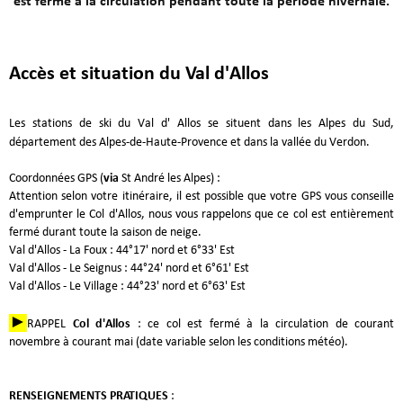
est fermé à la circulation pendant toute la période hivernale.
Accès et situation du Val d'Allos
Les stations de ski du Val d' Allos se situent dans les Alpes du Sud,
département des Alpes-de-Haute-Provence et dans la vallée du Verdon.
Coordonnées GPS (
via
St André les Alpes) :
Attention selon votre itinéraire, il est possible que votre GPS vous conseille
d'emprunter le Col d'Allos, nous vous rappelons que ce col est entièrement
fermé durant toute la saison de neige.
Val d'Allos - La Foux : 44°17' nord et 6°33' Est
Val d'Allos - Le Seignus : 44°24' nord et 6°61' Est
Val d'Allos - Le Village : 44°23' nord et 6°63' Est
►
RAPPEL
Col d'Allos
: ce col est fermé à la circulation de courant
novembre à courant mai (date variable selon les conditions météo).
RENSEIGNEMENTS PRATIQUES
: