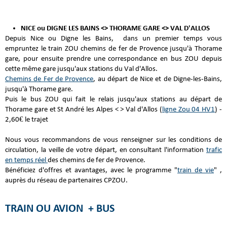
NICE ou DIGNE LES BAINS <> THORAME GARE <> VAL D'ALLOS
Depuis Nice ou Digne les Bains, dans un premier temps vous
empruntez le train ZOU chemins de fer de Provence jusqu'à Thorame
gare, pour ensuite prendre une correspondance en bus ZOU depuis
cette même gare jusqu'aux stations du Val d'Allos.
Chemins de Fer de Provence
, au départ de Nice et de Digne-les-Bains,
jusqu'à Thorame gare.
Puis le bus ZOU qui fait le relais jusqu'aux stations au départ de
Thorame gare et St André les Alpes < > Val d'Allos (
ligne Zou 04 HV1
) -
2,60€ le trajet
Nous vous recommandons de vous renseigner sur les conditions de
circulation, la veille de votre départ, en consultant l'information
trafic
en temps réel
des chemins de fer de Provence.
Bénéficiez d'offres et avantages, avec le programme "
train de vie
" ,
auprès du réseau de partenaires CPZOU.
TRAIN OU AVION + BUS