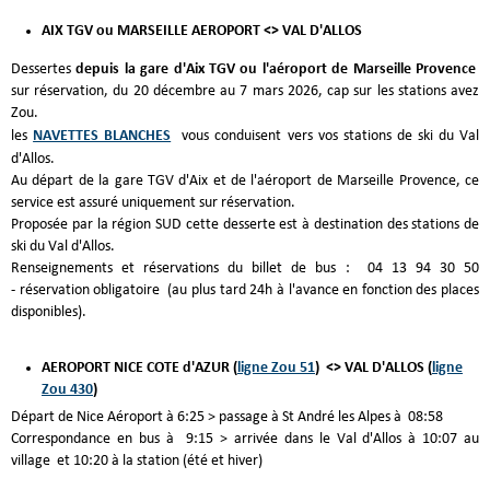
AIX TGV ou MARSEILLE AEROPORT <> VAL D'ALLOS
Dessertes
depuis la gare d'Aix TGV ou l'aéroport de Marseille Provence
sur réservation, du 20 décembre au 7 mars 2026, cap sur les stations avez
Zou.
les
NAVETTES BLANCHES
vous conduisent vers vos stations de ski du Val
d'Allos.
Au départ de la gare TGV d'Aix et de l'aéroport de Marseille Provence, ce
service est assuré uniquement sur réservation.
Proposée par la région SUD cette desserte est à destination des stations de
ski du Val d'Allos.
Renseignements et réservations du billet de bus : 04 13 94 30 50
- réservation obligatoire (au plus tard 24h à l'avance en fonction des places
disponibles).
AEROPORT NICE COTE d'AZUR (
ligne Zou 51
) <> VAL D'ALLOS (
ligne
Zou 430
)
Départ de Nice Aéroport à 6:25 > passage à St André les Alpes à 08:58
Correspondance en bus à 9:15 > arrivée dans le Val d'Allos à 10:07 au
village et 10:20 à la station (été et hiver)