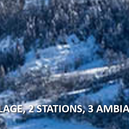
LLAGE, 2 STATIONS, 3 AMBI