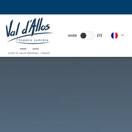
HIVER
ÉTÉ