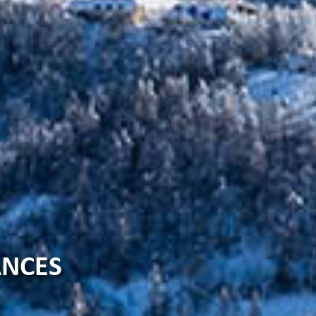
ANCES