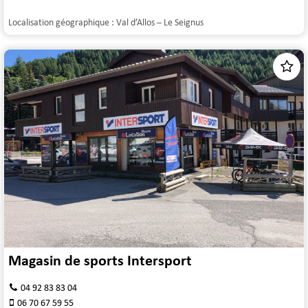
Localisation géographique :
Val d’Allos – Le Seignus
Magasin de sports Intersport
04 92 83 83 04
06 70 67 59 55