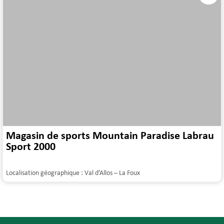
Magasin de sports Mountain Paradise Labrau
Sport 2000
Localisation géographique :
Val d’Allos – La Foux