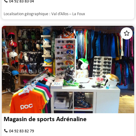
04 92 83 83 04
Localisation géographique :
Val d’Allos – La Foux
Magasin de sports Adrénaline
04 92 83 82 79