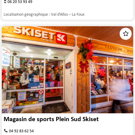
06 20 53 93 49
Localisation géographique :
Val d’Allos – La Foux
Magasin de sports Plein Sud Skiset
04 92 83 62 54