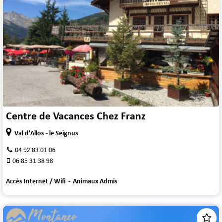
Centre de Vacances Chez Franz
Val d'Allos - le Seignus
04 92 83 01 06
06 85 31 38 98
Accès Internet / Wifi
Animaux Admis