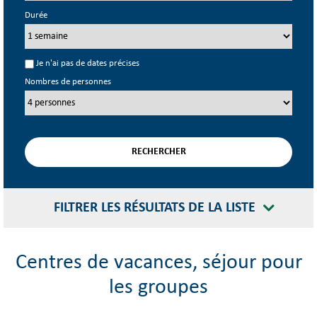
Durée
Je n'ai pas de dates précises
Nombres de personnes
FILTRER LES RÉSULTATS DE LA LISTE
Centres de vacances, séjour pour
les groupes