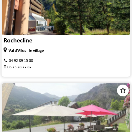
Rochecline
Val d'Allos - le village
04 92 89 15 08
06 75 28 77 87