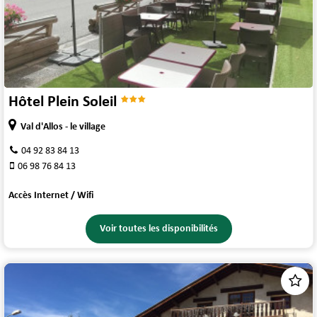
Hôtel Plein Soleil
Val d'Allos - le village
04 92 83 84 13
06 98 76 84 13
Accès Internet / Wifi
Voir toutes les disponibilités