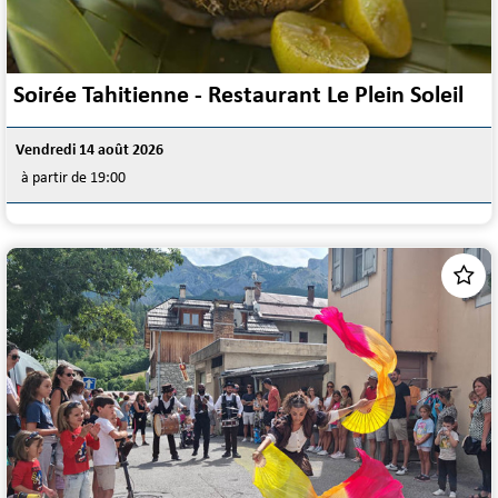
Soirée Tahitienne - Restaurant Le Plein Soleil
Vendredi 14 août 2026
à partir de 19:00