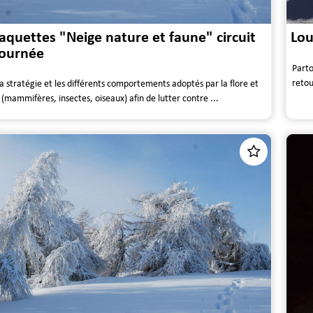
raquettes "Neige nature et faune" circuit
Lou
journée
Parto
retou
a stratégie et les différents comportements adoptés par la flore et
(mammifères, insectes, oiseaux) afin de lutter contre ...