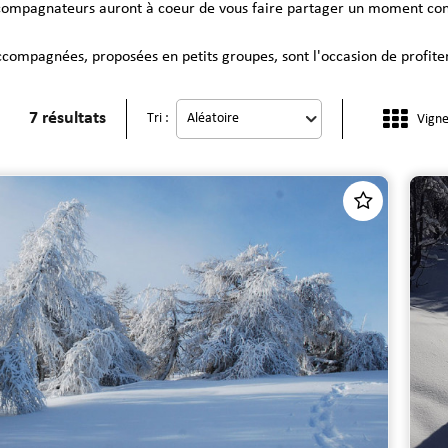
compagnateurs auront à coeur de vous faire partager un moment conviv
ccompagnées, proposées en petits groupes, sont l'occasion de profiter 
7
résultats
Tri :
Vigne