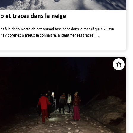
p et traces dans la neige
ns à la découverte de cet animal fascinant dans le massif qui a vu son
r ! Apprenez à mieux le connaître, à identifier ses traces, ...