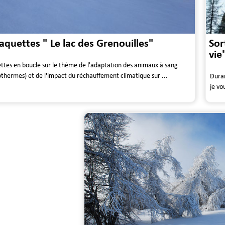
raquettes " Le lac des Grenouilles"
Sor
vie
ettes en boucle sur le thème de l'adaptation des animaux à sang
lothermes) et de l'impact du réchauffement climatique sur ...
Duran
je vo