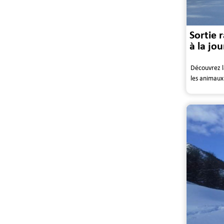
Sortie 
à la jo
Découvrez l
les animaux 