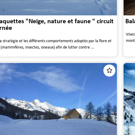
raquettes "Neige, nature et faune " circuit
Bal
urnée
Vivez
monta
a stratégie et les différents comportements adoptés par la flore et
(mammifères, insectes, oiseaux) afin de lutter contre ...