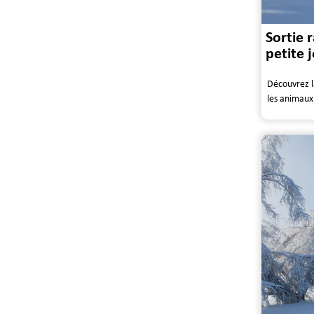
Sortie 
petite 
Découvrez l
les animaux 