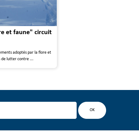
e et faune" circuit
ements adoptés par la flore et
de lutter contre ...