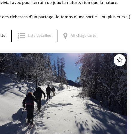
ial avec pour terrain de jeux la nature, rien que la nature.
des richesses d'un partage, le temps d'une sortie... ou plusieurs :-)
tte
Liste détaillée
Affichage carte