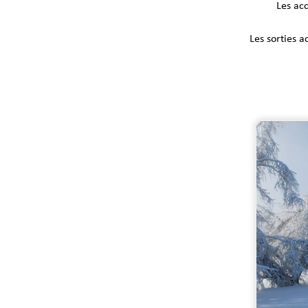
Les ac
Les sorties a