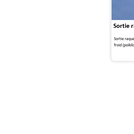
Sortie 
Sortie raqu
froid (poïki