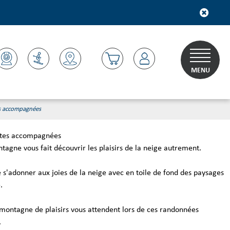
MENU
s accompagnées
ttes accompagnées
gne vous fait découvrir les plaisirs de la neige autrement.
 s'adonner aux joies de la neige avec en toile de fond des paysages
.
 montagne de plaisirs vous attendent lors de ces randonnées
.