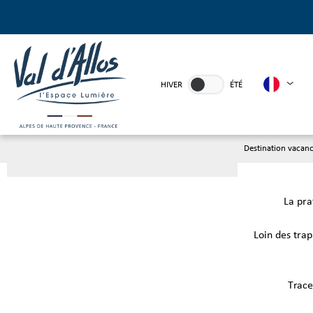
HIVER
ÉTÉ
Destination vacan
La pra
Loin des trap
Trace