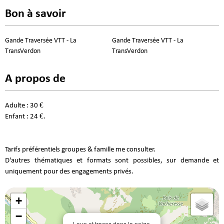
Bon à savoir
Gande Traversée VTT - La
Gande Traversée VTT - La
TransVerdon
TransVerdon
A propos de
Adulte : 30 €
Enfant : 24 €.
Tarifs préférentiels groupes & famille me consulter.
D'autres thématiques et formats sont possibles, sur demande et
uniquement pour des engagements privés.
+
−
Loup et traces dans la neige