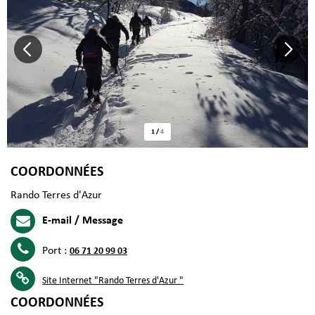
1
/
4
COORDONNÉES
Rando Terres d'Azur
E-mail / Message
Port :
06 71 20 99 03
Site Internet
"Rando Terres d'Azur "
COORDONNÉES