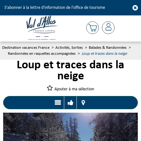
S'abonner à la lettre d'information de l'office de tourisme
Destination vacances France
>
Activités, Sorties
>
Balades & Randonnées
>
Randonnées en raquettes accompagnées
>
Loup et traces dans la neige
Loup et traces dans la
neige
Ajouter à ma sélection