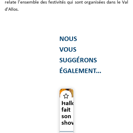
relate l'ensemble des festivités qui sont organisées dans le Val
d'Allos.
NOUS
VOUS
SUGGÉRONS
ÉGALEMENT...
Halloween...
fait
son
show