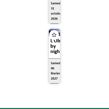
Samedi
31
octobre
2026
L'Obs
by
night
Samedi
06
février
2027