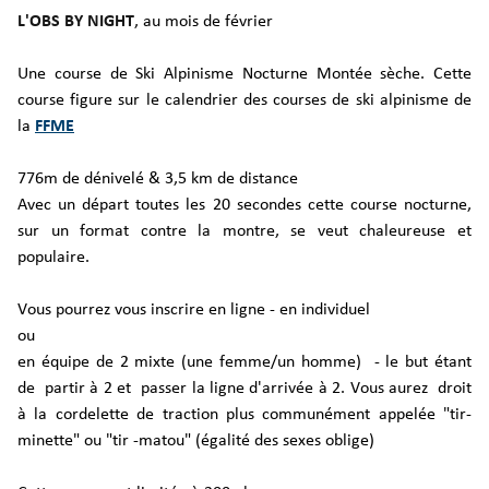
L'OBS BY NIGHT
, au mois de février
Une course de Ski Alpinisme Nocturne Montée sèche. Cette
course figure sur le calendrier des courses de ski alpinisme de
la
FFME
776m de dénivelé & 3,5 km de distance
Avec un départ toutes les 20 secondes cette course nocturne,
sur un format contre la montre, se veut chaleureuse et
populaire.
Vous pourrez vous inscrire en ligne - en individuel
ou
en équipe de 2 mixte (une femme/un homme) - le but étant
de partir à 2 et passer la ligne d'arrivée à 2. Vous aurez droit
à la cordelette de traction plus communément appelée "tir-
minette" ou "tir -matou" (égalité des sexes oblige)