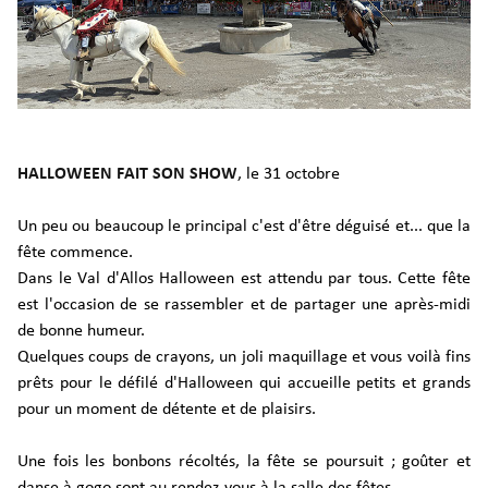
HALLOWEEN FAIT SON SHOW
, le 31 octobre​
Un peu ou beaucoup le principal c'est d'être déguisé et... que la
fête commence.
Dans le Val d'Allos Halloween est attendu par tous. Cette fête
est l'occasion de se rassembler et de partager une après-midi
de bonne humeur.
Quelques coups de crayons, un joli maquillage et vous voilà fins
prêts pour le défilé d'Halloween qui accueille petits et grands
pour un moment de détente et de plaisirs.
Une fois les bonbons récoltés, la fête se poursuit ; goûter et
danse à gogo sont au rendez-vous à la salle des fêtes.