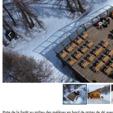
Piste de la forêt au milieu des mélèzes en bord de pistes de ski a