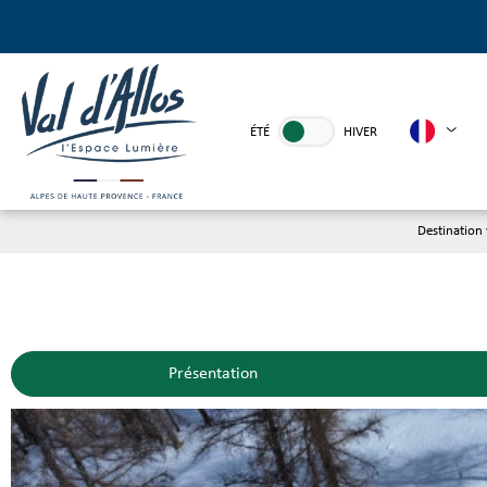
ÉTÉ
HIVER
Destination
Présentation