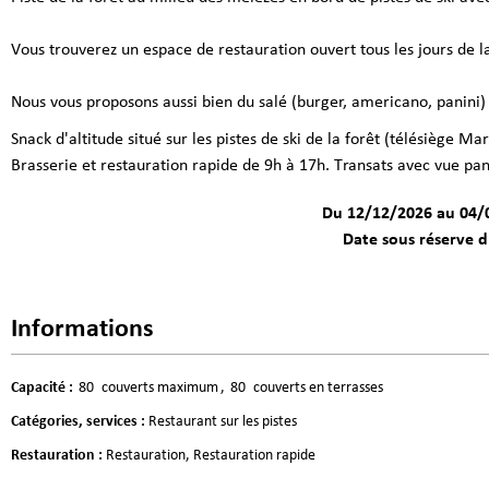
Vous trouverez un espace de restauration ouvert tous les jours de la
Nous vous proposons aussi bien du salé (burger, americano, panini) q
Snack d'altitude situé sur les pistes de ski de la forêt (télésiège Ma
Brasserie et restauration rapide de 9h à 17h. Transats avec vue p
Du 12/12/2026 au 04/0
Date sous réserve 
Informations
Capacité
:
80
couverts maximum
80
couverts en terrasses
Catégories, services
:
Restaurant sur les pistes
Restauration
:
Restauration
Restauration rapide