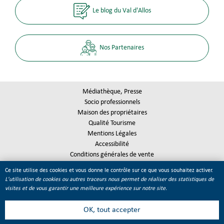
Le blog du Val d'Allos
Nos Partenaires
Médiathèque, Presse
Socio professionnels
Maison des propriétaires
Qualité Tourisme
Mentions Légales
Accessibilité
Conditions générales de vente
Plan du site
Ce site utilise des cookies et vous donne le contrôle sur ce que vous souhaitez activer.
Gestion des cookies
L'utilisation de cookies ou autres traceurs nous permet de réaliser des statistiques de
visites et de vous garantir une meilleure expérience sur notre site.
OK, tout accepter