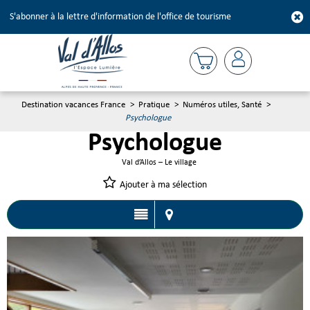
S'abonner à la lettre d'information de l'office de tourisme
Destination vacances France
>
Pratique
>
Numéros utiles, Santé
>
Psychologue
Psychologue
Val d’Allos – Le village
Ajouter à ma sélection