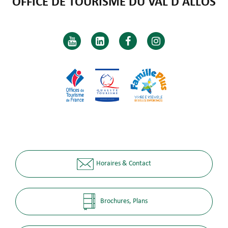
OFFICE DE TOURISME DU VAL D'ALLOS
Horaires & Contact
Brochures, Plans