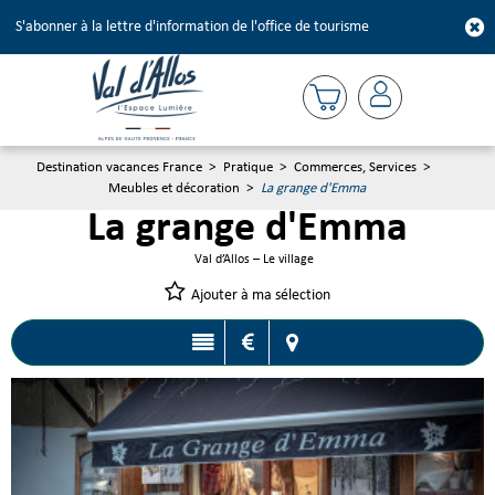
S'abonner à la lettre d'information de l'office de tourisme
Destination vacances France
>
Pratique
>
Commerces, Services
>
Meubles et décoration
>
La grange d'Emma
La grange d'Emma
Val d’Allos – Le village
Ajouter à ma sélection