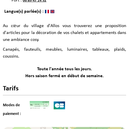
Port :
06 89 47 14 52
Langue(s) parlée(s) :
Au cœur du village d'Allos vous trouverez une proposition
d'articles pour la décoration de vos chalets et appartements dans
une ambiance cosy.
Canapés, fauteuils, meubles, luminaires, tableaux, plaids,
coussins.
Toute l'année tous les jours.
Hors saison fermé en début de semaine.
Tarifs
Modes de
paiement :