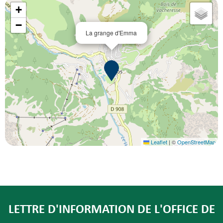
+
−
La grange d'Emma
Leaflet
|
©
OpenStreetMap
LETTRE D'INFORMATION DE L'OFFICE DE