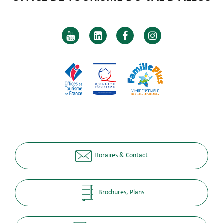
Horaires & Contact
Brochures, Plans