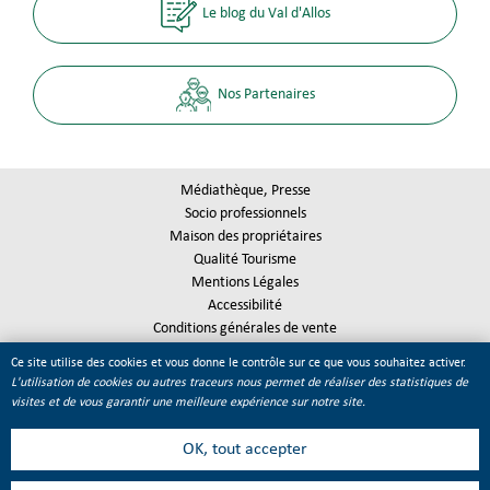
Le blog du Val d'Allos
Nos Partenaires
Médiathèque, Presse
Socio professionnels
Maison des propriétaires
Qualité Tourisme
Mentions Légales
Accessibilité
Conditions générales de vente
Plan du site
Ce site utilise des cookies et vous donne le contrôle sur ce que vous souhaitez activer.
Gestion des cookies
L'utilisation de cookies ou autres traceurs nous permet de réaliser des statistiques de
visites et de vous garantir une meilleure expérience sur notre site.
OK, tout accepter