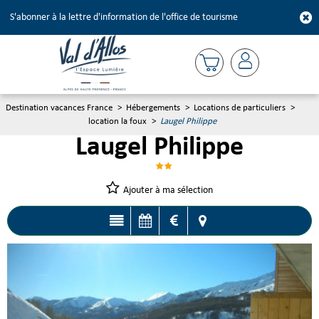
S'abonner à la lettre d'information de l'office de tourisme
Destination vacances France
>
Hébergements
>
Locations de particuliers
>
location la foux
>
Laugel Philippe
Laugel Philippe
Ajouter à ma sélection