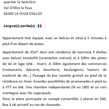
quartier la Sestrière
Val d'Allos la foux
04260
LA FOUX D’ALLOS
Langue(s) parlée(s) :
Appartement tout équipé, avec un balcon et situé à 5 minutes à
pied d'un départ de pistes.
Appartement de 35m² dans une résidence de tourisme 3 étoiles
avec balcon ensoleillé (orientation sud-est) et à 100m des pistes
de ski et luge (été - hiver). A 100m également des commerces
(restaurants, épicerie, boucherie, boulangerie, loueurs de
matériel de ski...) Passage du bus navette gratuit au pied de la
résidence en hiver. Grandes possibilités de promenades à pied ou
à VTT en été. Une chambre indépendante (lit en 180) et un coin
montagne avec lits superposés.
Dans la pièce principale un canapé convertible 2 places en 160.
Box à ski privatif au rez-de chaussée.