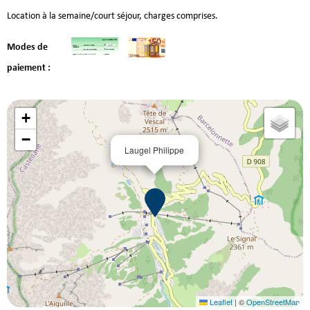
Location à la semaine/court séjour, charges comprises.
Modes de
paiement :
+
−
Laugel Philippe
Leaflet
|
©
OpenStreetMap