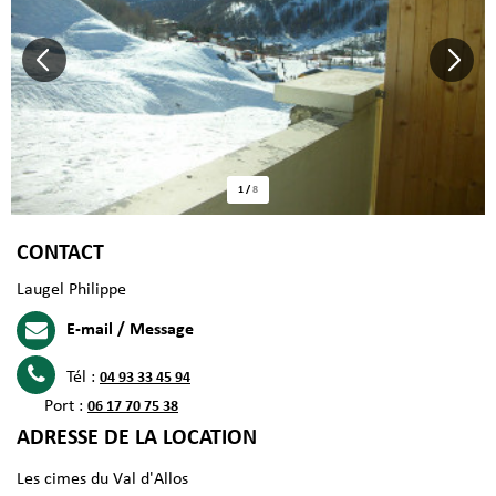
1
/
8
CONTACT
Laugel Philippe
E-mail / Message
Tél :
04 93 33 45 94
Port :
06 17 70 75 38
ADRESSE DE LA LOCATION
Les cimes du Val d'Allos