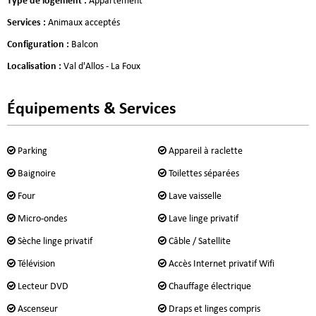
Type de logement
:
Appartement
Services
:
Animaux acceptés
Configuration
:
Balcon
Localisation
:
Val d'Allos - La Foux
Équipements & Services
Parking
Appareil à raclette
Baignoire
Toilettes séparées
Four
Lave vaisselle
Micro-ondes
Lave linge privatif
Sèche linge privatif
Câble / Satellite
Télévision
Accès Internet privatif Wifi
Lecteur DVD
Chauffage électrique
Ascenseur
Draps et linges compris