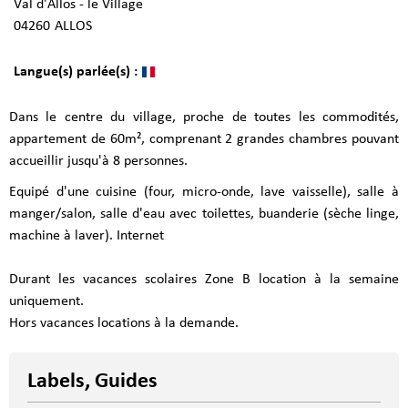
Val d'Allos - le Village
04260
ALLOS
Langue(s) parlée(s) :
Dans le centre du village, proche de toutes les commodités,
appartement de 60m², comprenant 2 grandes chambres pouvant
accueillir jusqu'à 8 personnes.
Equipé d'une cuisine (four, micro-onde, lave vaisselle), salle à
manger/salon, salle d'eau avec toilettes, buanderie (sèche linge,
machine à laver). Internet
Durant les vacances scolaires Zone B location à la semaine
uniquement.
Hors vacances locations à la demande.
Labels, Guides