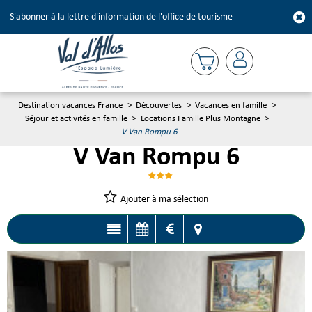
S'abonner à la lettre d'information de l'office de tourisme
Destination vacances France
>
Découvertes
>
Vacances en famille
>
Séjour et activités en famille
>
Locations Famille Plus Montagne
>
V Van Rompu 6
V Van Rompu 6
Ajouter à ma sélection