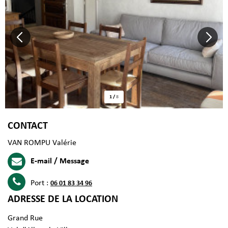
1
/
8
CONTACT
VAN ROMPU Valérie
E-mail / Message
Port :
06 01 83 34 96
ADRESSE DE LA LOCATION
Grand Rue