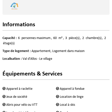
Informations
Capacité
:
6
personnes maximum
60
m²
3
pièce(s)
2
chambre(s)
2
étage(s)
Type de logement
:
Appartement
Logement dans maison
Localisation
:
Val d'Allos - Le village
Équipements & Services
Appareil à raclette
Appareil à fondue
Jeux de société
Location de linge
Abris pour vélo ou VTT
Local à skis