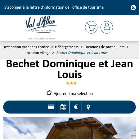
S'abonner à la lettre d'information de l'office de tourisme
Destination vacances France
>
Hébergements
>
Locations de particuliers
>
location village
>
Bechet Dominique et Jean Louis
Bechet Dominique et Jean
Louis
Ajouter à ma sélection