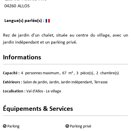
04260
ALLOS
Langue(s) parlée(s) :
Rez de jardin d'un chalet, située au centre du village, avec un
jardin indépendant et un parking privé.
Informations
Capacité
:
4
personnes maximum
67
m²
3
pièce(s)
2
chambre(s)
Extérieurs
:
Salon de jardin
Jardin
Jardin indépendant
Terrasse
Localisation
:
Val d'Allos - Le village
Équipements & Services
Parking
Parking privé