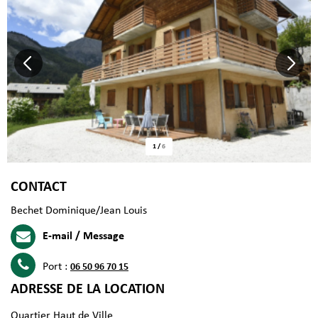
1
/
6
CONTACT
Bechet Dominique/Jean Louis
E-mail / Message
Port :
06 50 96 70 15
ADRESSE DE LA LOCATION
Quartier Haut de Ville