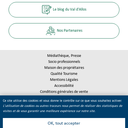
Le blog du Val d'Allos
Nos Partenaires
Médiathèque, Presse
Socio professionnels
Maison des propriétaires
Qualité Tourisme
Mentions Légales
Accessibilité
Conditions générales de vente
Plan du site
Ce site utilise des cookies et vous donne le contrôle sur ce que vous souhaitez activer.
Gestion des cookies
L'utilisation de cookies ou autres traceurs nous permet de réaliser des statistiques de
visites et de vous garantir une meilleure expérience sur notre site.
OK, tout accepter