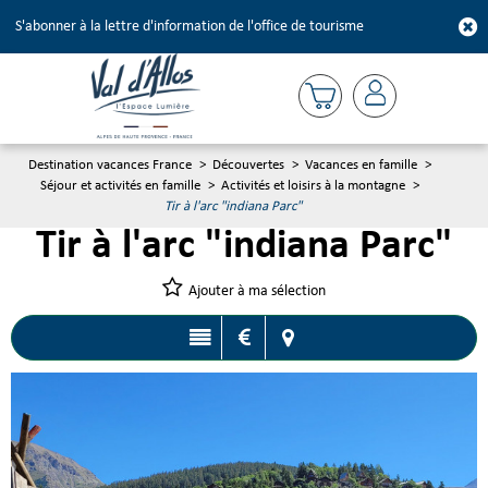
S'abonner à la lettre d'information de l'office de tourisme
Destination vacances France
>
Découvertes
>
Vacances en famille
>
Séjour et activités en famille
>
Activités et loisirs à la montagne
>
Tir à l'arc "indiana Parc"
Tir à l'arc "indiana Parc"
Ajouter à ma sélection