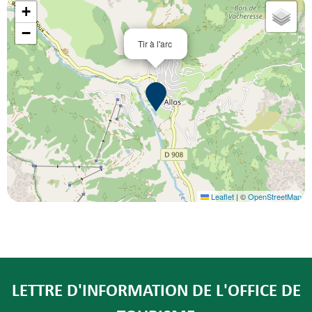
+
−
Tir à l'arc
Leaflet
|
©
OpenStreetMap
LETTRE D'INFORMATION DE L'OFFICE DE