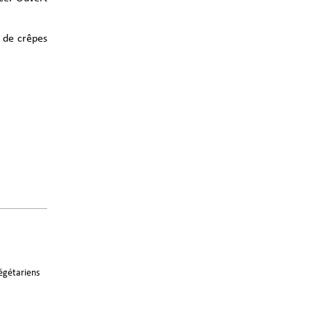
e de crêpes
végétariens