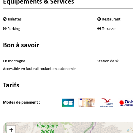
Équipements & Services
Toilettes
Restaurant
Parking
Terrasse
Bon à savoir
En montagne
Station de ski
Accessible en fauteuil roulant en autonomie
Tarifs
Modes de paiement :
+