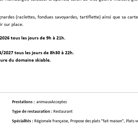
ardes (raclettes, fondues savoyardes, tartiflette) ainsi que sa cart
r sur place.
026 tous les jours de 9h à 21h.
/2027 tous les jours de 8h30 à 22h.
ure du domaine skiable.
Prestations
:
animauxAcceptes
Type de restauration
:
Restaurant
Spécialités
:
Régionale française
Propose des plats "fait maison"
Plats 