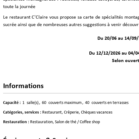
toute la journée
Le restaurant C'Claire vous propose sa carte de spécialités montagn
sucrée ainsi que de nombreuses autres suggestions à venir découvri
Du 20/06 au 14/09/2
Du 12/12/2026 au 04/04
Selon ouvert
Informations
Capacité
:
1
salle(s)
60
couverts maximum
40
couverts en terrasses
Catégories, services
:
Restaurant
Crêperie
Chèques vacances
Restauration
:
Restauration
Salon de thé / Coffee shop