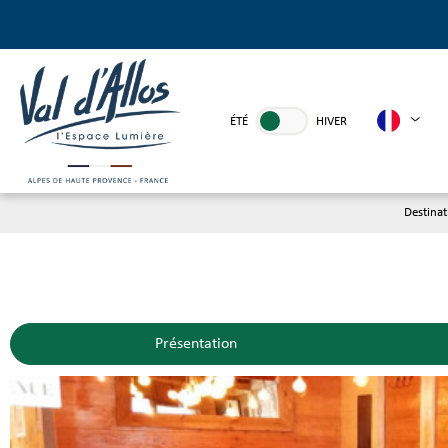
ÉTÉ
HIVER
Destina
Présentation