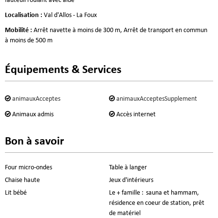
fauteuil roulant avec aide
Localisation
:
Val d'Allos - La Foux
Mobilité
:
Arrêt navette à moins de 300 m
Arrêt de transport en commun
à moins de 500 m
Équipements & Services
animauxAcceptes
animauxAcceptesSupplement
Animaux admis
Accès internet
Bon à savoir
Four micro-ondes
Table à langer
Chaise haute
Jeux d'intérieurs
Lit bébé
Le + famille :
sauna et hammam,
résidence en coeur de station, prêt
de matériel