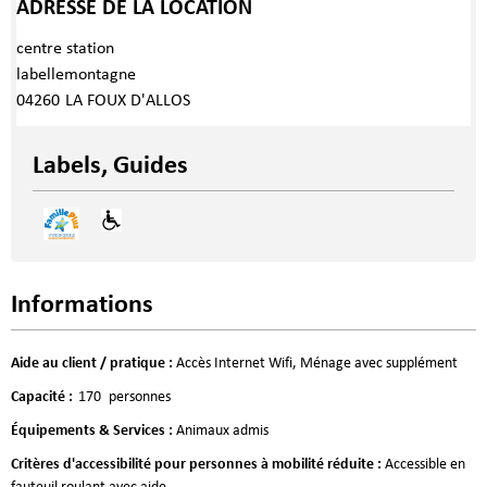
ADRESSE DE LA LOCATION
centre station
labellemontagne
04260
LA FOUX D'ALLOS
Labels, Guides
Informations
Aide au client / pratique
:
Accès Internet Wifi
Ménage avec supplément
Capacité
:
170
personnes
Équipements & Services
:
Animaux admis
Critères d'accessibilité pour personnes à mobilité réduite
:
Accessible en