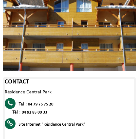
CONTACT
Résidence Central Park
Tél :
04 79 75 75 20
Tél :
04 92 83 00 33
Site Internet
"Résidence Central Park"