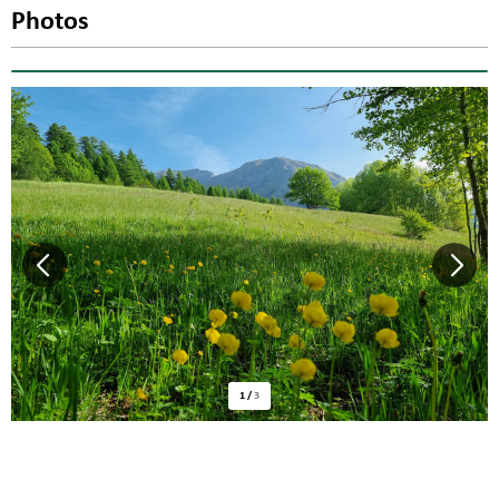
Photos
1
/
3