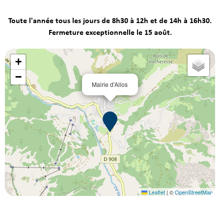
Toute l'année tous les jours de 8h30 à 12h et de 14h à 16h30.
Fermeture exceptionnelle le 15 août.
+
−
Mairie d'Allos
Leaflet
|
©
OpenStreetMap