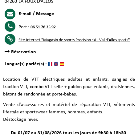
04260
LA FOUX D’ALLOS
E-mail / Message
Port :
06 51 76 25 92
Site Internet
"Magasin de sports Precision ski - Val d'Allos sports"
Réservation
Langue(s) parlée(s) :
Location de VTT électriques adultes et enfants, sangles de
traction VTT, combo VTT selle + guidon pour enfants, draisiennes,
bâtons de randonnée et porte-bébés.
Vente d'accessoires et matériel de réparation VTT, vêtements
lifestyle et sportswear femmes, hommes, enfants.
Déstockage hiver.
Du 01/07 au 31/08/2026 tous les jours de 9h30 à 18h30.