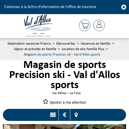
S'abonner à la lettre d'information de l'office de tourisme
Destination vacances France
>
Découvertes
>
Vacances en famille
>
Séjour et activités en famille
>
Location de skis Famille Plus
>
Magasin de sports Precision ski - Val d'Allos sports
Magasin de sports
Precision ski - Val d'Allos
sports
Val d’Allos – La Foux
Ajouter à ma sélection