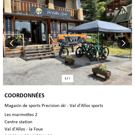
1
/
5
COORDONNÉES
Magasin de sports Precision ski - Val d'Allos sports
Les marmottes 2
Centre station
Val d'Allos - la Foux