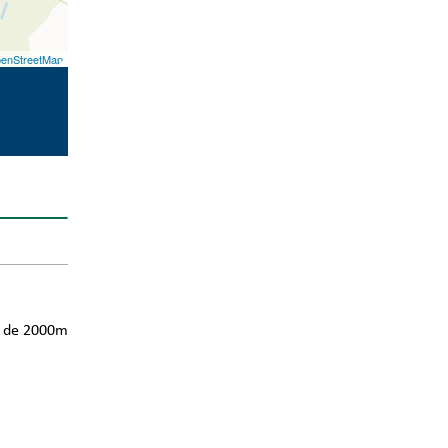
enStreetMap
us de 2000m