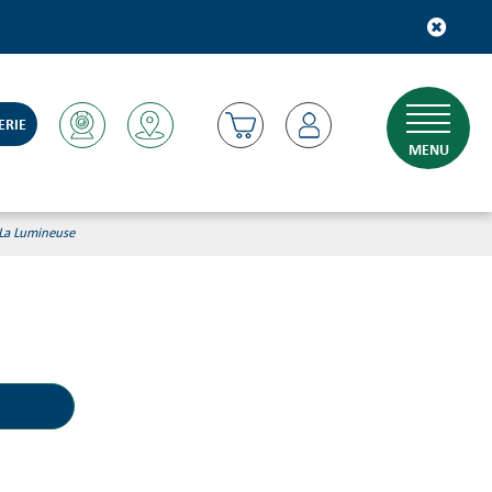
ERIE
MENU
La Lumineuse