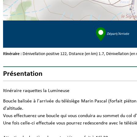
Départ/Arrivée
Itinéraire :
Dénivellation positive
122
Distance (en km)
1.7
Dénivellation (en
Présentation
Itinéraire raquettes la Lumineuse
Boucle balisée à l'arrivée du télésiège Marin Pascal (forfait piéto
d'altitude.
Vous effectuerez une boucle qui vous conduira au sommet du col d'
Une fois celle-ci effectuée vous pourrez redescendre avec le télésiè