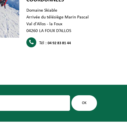
Domaine Skiable
Arrivée du télésiège Marin Pascal
Val d'Allos - la Foux
04260
LA FOUX D’ALLOS
Tél :
04 92 83 81 44