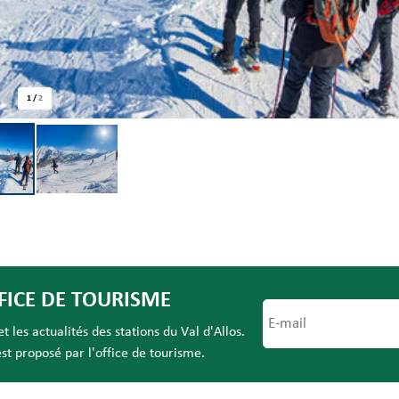
1
/
2
FICE DE TOURISME
 les actualités des stations du Val d'Allos.
t proposé par l'office de tourisme.