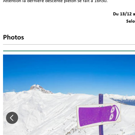
Attention la dernière descente piéton se fait à 16h30.
Du 13/12 a
Sel
Photos