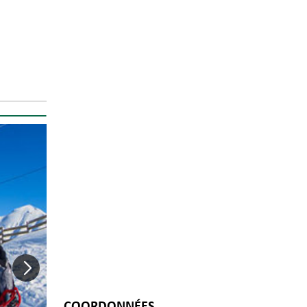
COORDONNÉES