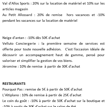
Val d'Allos Sports : 20% sur la location de matériel et 10% sur les
articles magasin
Au Petit Allossard : 20% de remise hors vacances et -10%
pendant les vacances sur la location de matériel
Neige d'antan : -10% dès 50€ d'achat
Velluto Conciergerie : la première semaine de services est
offerte pour toute nouvelle adhésion. C’est l’occasion idéale de
découvrir un accompagnement haut de gamme, pensé pour
valoriser et simplifier la gestion de vos biens.
Jéromine : 10% de remise à partir de 30€ d'achat
RESTAURANTS
Pourquoi Pas : remise de 5€ à partir de 50€ d'achat
L'Altiplano : 10% de remise à partir de 25€ d'achat
Le coin du goût : -10% à partir de 50€ d'achat sur la boutique et
-10% à partir de 30€ d'achat sur le salon de thé