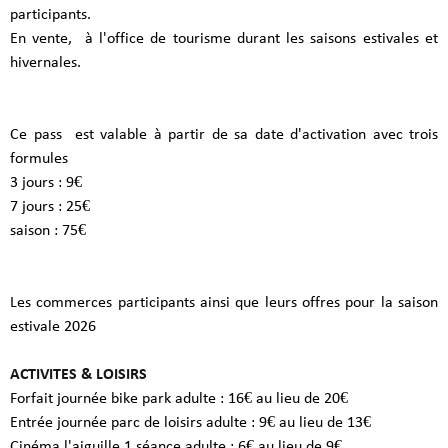
participants.
En vente, à l'office de tourisme durant les saisons estivales et
hivernales.
Ce pass est valable à partir de sa date d'activation avec trois
formules
3 jours : 9€
7 jours : 25€
saison : 75€
Les commerces participants ainsi que leurs offres pour la saison
estivale 2026
ACTIVITES & LOISIRS
Forfait journée bike park adulte : 16€ au lieu de 20€
Entrée journée parc de loisirs adulte : 9€ au lieu de 13€
Cinéma l'aiguille 1 séance adulte : 6€ au lieu de 9€