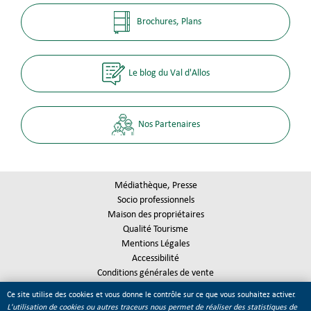
Brochures, Plans
Le blog du Val d'Allos
Nos Partenaires
Médiathèque, Presse
Socio professionnels
Maison des propriétaires
Qualité Tourisme
Mentions Légales
Accessibilité
Conditions générales de vente
Plan du site
Ce site utilise des cookies et vous donne le contrôle sur ce que vous souhaitez activer.
Gestion des cookies
L'utilisation de cookies ou autres traceurs nous permet de réaliser des statistiques de