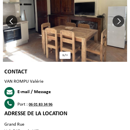
1
/
9
CONTACT
VAN ROMPU Valérie
E-mail / Message
Port :
06 01 83 34 96
ADRESSE DE LA LOCATION
Grand Rue