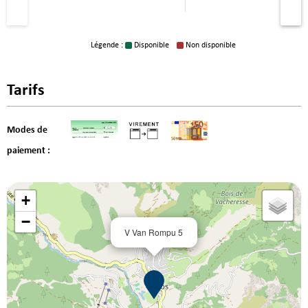
Légende :
Disponible
Non disponible
Tarifs
Modes de
paiement :
+
−
V Van Rompu 5