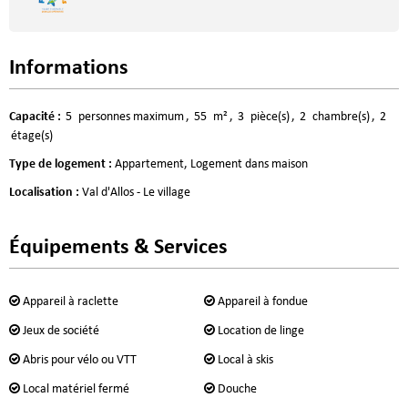
Informations
Capacité
:
5
personnes maximum
55
m²
3
pièce(s)
2
chambre(s)
2
étage(s)
Type de logement
:
Appartement
Logement dans maison
Localisation
:
Val d'Allos - Le village
Équipements & Services
Appareil à raclette
Appareil à fondue
Jeux de société
Location de linge
Abris pour vélo ou VTT
Local à skis
Local matériel fermé
Douche