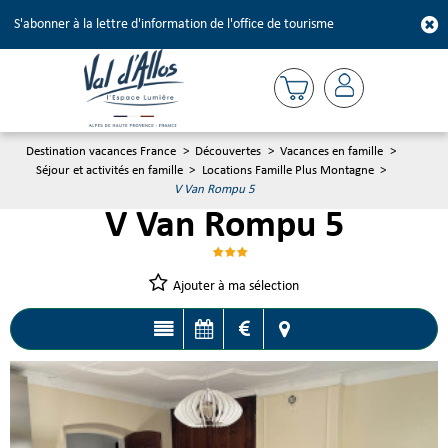
S'abonner à la lettre d'information de l'office de tourisme
Destination vacances France
>
Découvertes
>
Vacances en famille
>
Séjour et activités en famille
>
Locations Famille Plus Montagne
>
V Van Rompu 5
V Van Rompu 5
Ajouter à ma sélection