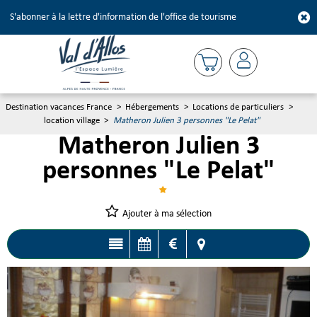
S'abonner à la lettre d'information de l'office de tourisme
Destination vacances France
>
Hébergements
>
Locations de particuliers
>
location village
>
Matheron Julien 3 personnes "Le Pelat"
Matheron Julien 3
personnes "Le Pelat"
Ajouter à ma sélection