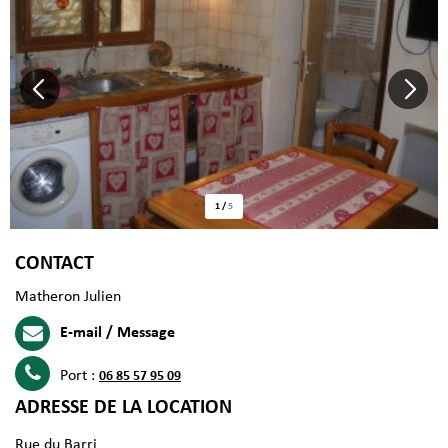
1
/
5
CONTACT
Matheron Julien
E-mail / Message
Port :
06 85 57 95 09
ADRESSE DE LA LOCATION
Rue du Barri