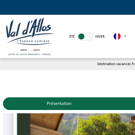
ÉTÉ
HIVER
Destination vacances F
Présentation