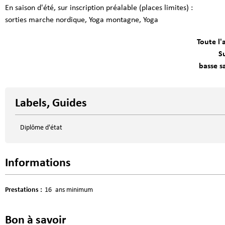
En saison d'été, sur inscription préalable (places limites) :
sorties marche nordique, Yoga montagne, Yoga
Toute l'
S
basse s
Labels, Guides
Diplôme d'état
Informations
Prestations
:
16
ans minimum
Bon à savoir