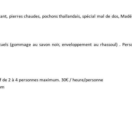
ant, pierres chaudes, pochons thaïlandais, spécial mal de dos, Mad
tuels (gommage au savon noir, enveloppement au rhassoul) . Perso
atif de 2 à 4 personnes maximum. 30€ / heure/personne
mum