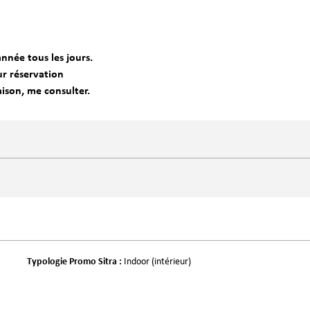
année tous les jours.
ur réservation
aison, me consulter.
Typologie Promo Sitra
:
Indoor (intérieur)