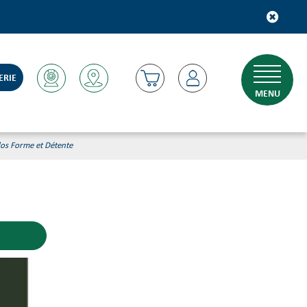
ERIE
MENU
los Forme et Détente