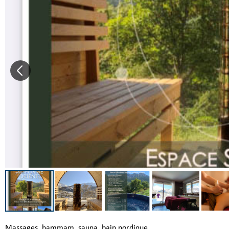
Massages, hammam, sauna, bain nordique