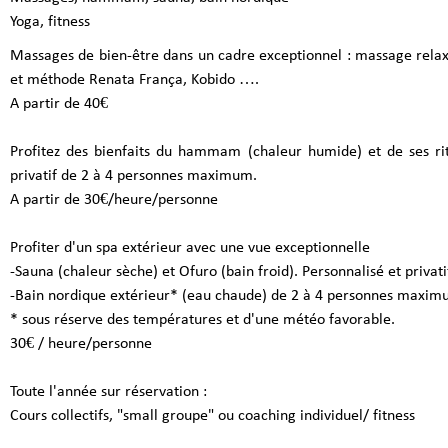
Yoga, fitness
Massages de bien-être dans un cadre exceptionnel : massage relax
et méthode Renata França, Kobido ….
A partir de 40€
Profitez des bienfaits du hammam (chaleur humide) et de ses ri
privatif de 2 à 4 personnes maximum.
A partir de 30€/heure/personne
Profiter d'un spa extérieur avec une vue exceptionnelle
-Sauna (chaleur sèche) et Ofuro (bain froid). Personnalisé et priv
-Bain nordique extérieur* (eau chaude) de 2 à 4 personnes maxi
* sous réserve des températures et d'une météo favorable.
30€ / heure/personne
Toute l'année sur réservation :
Cours collectifs, "small groupe" ou coaching individuel/ fitness