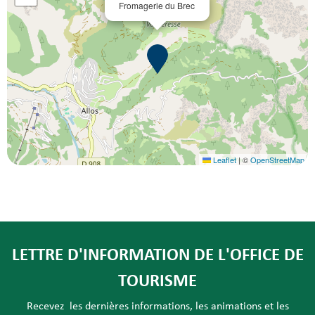
Fromagerie du Brec
Leaflet
|
©
OpenStreetMap
LETTRE D'INFORMATION DE L'OFFICE DE
TOURISME
Recevez les dernières informations, les animations et les