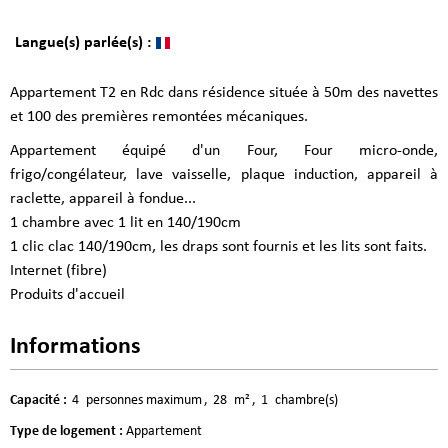
Langue(s) parlée(s) :
Appartement T2 en Rdc dans résidence située à 50m des navettes
et 100 des premières remontées mécaniques.
Appartement équipé d'un Four, Four micro-onde,
frigo/congélateur, lave vaisselle, plaque induction, appareil à
raclette, appareil à fondue...
1 chambre avec 1 lit en 140/190cm
1 clic clac 140/190cm, les draps sont fournis et les lits sont faits.
Internet (fibre)
Produits d'accueil
Informations
Capacité
:
4
personnes maximum
28
m²
1
chambre(s)
Type de logement
:
Appartement